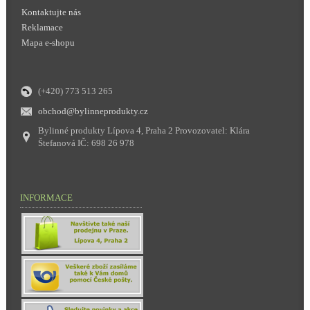
Kontaktujte nás
Reklamace
Mapa e-shopu
(+420) 773 513 265
obchod@bylinneprodukty.cz
Bylinné produkty Lípova 4, Praha 2 Provozovatel: Klára
Štefanová IČ: 698 26 978
INFORMACE