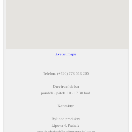
Zvětšit mapu
Telefon: (+420) 773 513 265
Otevírací doba:
pondělí - pátek 10 - 17.30 hod.
Kontakty
:
Bylinné produkty
Lípova 4, Praha 2
email: obchod@bylinneprodukty.cz