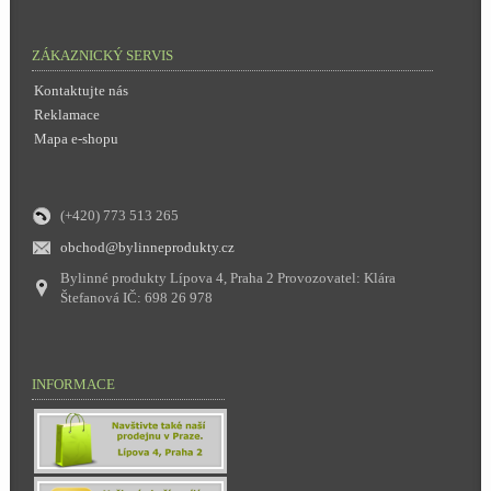
ZÁKAZNICKÝ SERVIS
Kontaktujte nás
Reklamace
Mapa e-shopu
(+420) 773 513 265
obchod@bylinneprodukty.cz
Bylinné produkty Lípova 4, Praha 2 Provozovatel: Klára
Štefanová IČ: 698 26 978
INFORMACE