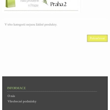
V této kategorii nejsou žádné produkty.
Pokračovat
INFORMACE
O nás
Všeobecné podmínky