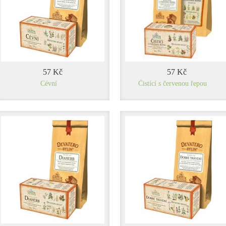
57 Kč
57 Kč
Cévní
Čistící s červenou řepou