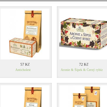
57 Kč
72 Kč
Anticholest
Aronie & Šípek & Černý rybíz