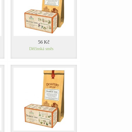
56 Kč
Děčínská směs