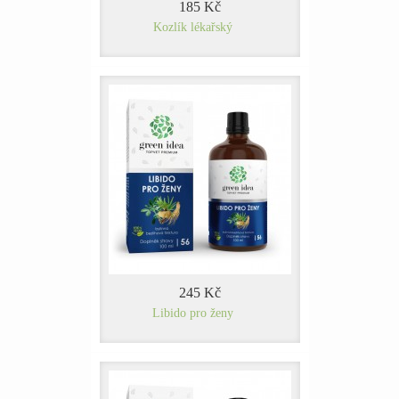
185 Kč
Kozlík lékařský
245 Kč
Libido pro ženy