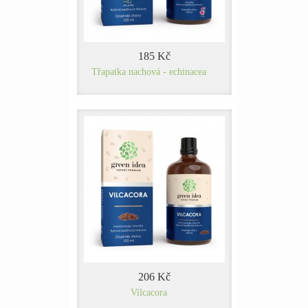
185 Kč
Třapatka nachová - echinacea
206 Kč
Vilcacora