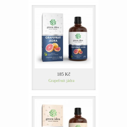
185 Kč
Grapefruit jádra