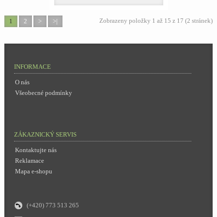
Zobrazeny položky 1 až 15 z 17 (2 stránek)
1
2
>
>|
INFORMACE
O nás
Všeobecné podmínky
ZÁKAZNICKÝ SERVIS
Kontaktujte nás
Reklamace
Mapa e-shopu
(+420) 773 513 265