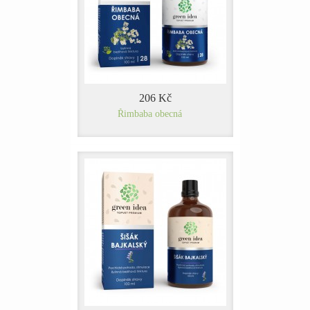
206 Kč
Řimbaba obecná