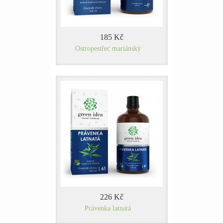
185 Kč
Ostropestřec mariánský
226 Kč
Právenka latnatá​