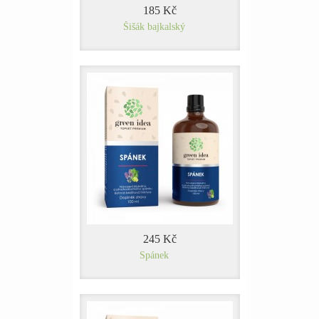
185 Kč
Šišák bajkalský
245 Kč
Spánek