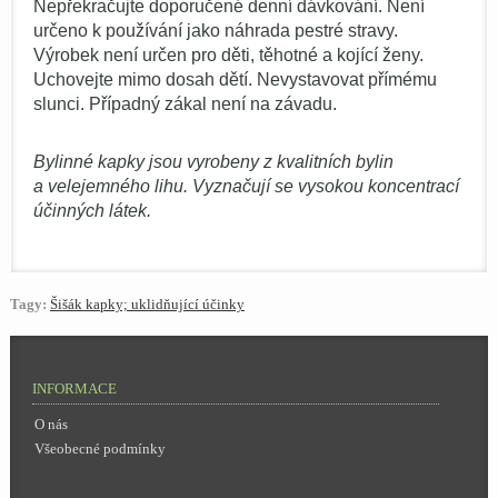
Nepřekračujte doporučené denní dávkování. Není
určeno k používání jako náhrada pestré stravy.
Výrobek není určen pro děti, těhotné a kojící ženy.
Uchovejte mimo dosah dětí. Nevystavovat přímému
slunci. Případný zákal není na závadu.
Bylinné kapky jsou vyrobeny z kvalitních bylin
a velejemného lihu. Vyznačují se vysokou koncentrací
účinných látek.
Tagy:
Šišák kapky; uklidňující účinky
INFORMACE
O nás
Všeobecné podmínky