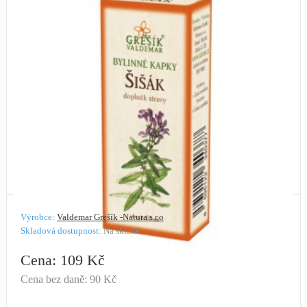
Výrobce:
Valdemar Grešík -Natura s.r.o
Skladová dostupnost:
Na skladě
Cena: 109 Kč
Cena bez daně: 90 Kč