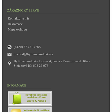
ZÁKAZNICKÝ SERVIS
Kontaktujte nás
Reklamace
Mapa e-shopu
(+420) 773 513 265
obchod@bylinneprodukty.cz
Bylinné produkty Lípova 4, Praha 2 Provozovatel: Klára
Štefanová IČ: 698 26 978
INFORMACE